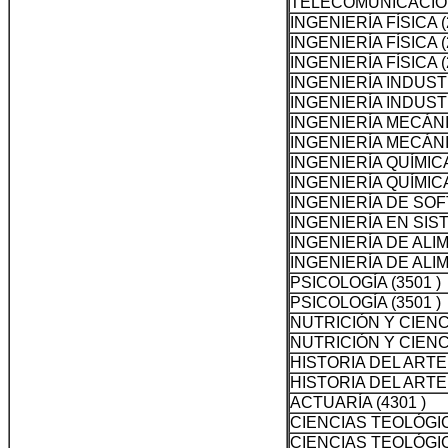
TELECOMUNICACION
INGENIERÍA FÍSICA (
INGENIERÍA FÍSICA (
INGENIERÍA FÍSICA (
INGENIERÍA INDUSTR
INGENIERÍA INDUSTR
INGENIERÍA MECÁNI
INGENIERÍA MECÁNI
INGENIERÍA QUÍMICA
INGENIERÍA QUÍMICA
INGENIERÍA DE SOF
INGENIERÍA EN SIS
INGENIERÍA DE ALIM
INGENIERÍA DE ALIM
PSICOLOGÍA (3501 )
PSICOLOGÍA (3501 )
NUTRICIÓN Y CIENC
NUTRICIÓN Y CIENC
HISTORIA DEL ARTE 
HISTORIA DEL ARTE 
ACTUARÍA (4301 )
CIENCIAS TEOLÓGIC
CIENCIAS TEOLÓGIC