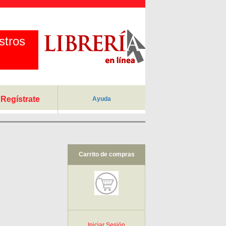
stros
Regístrate
Ayuda
Carrito de compras
Iniciar Sesión