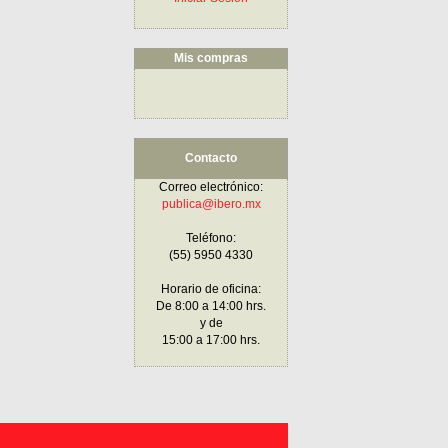
Mis compras
Contacto
Correo electrónico:
publica@ibero.mx
Teléfono:
(55) 5950 4330
Horario de oficina:
De 8:00 a 14:00 hrs.
y de
15:00 a 17:00 hrs.