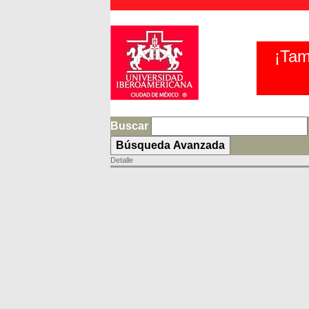
¡Tam
Buscar
Detalle