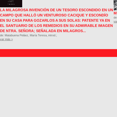
LA MILAGROSA INVENCIÓN DE UN TESORO ESCONDIDO EN UN
M
CAMPO QUE HALLÓ UN VENTUROSO CACIQUE Y ESCONDÍO
de
EN SU CASA PARA GOZARLOS A SUS SOLAS: PATENTE YA EN
va
EL SANTUARIO DE LOS REMEDIOS EN SU ADMIRABLE IMAGEN
DE NTRA. SEÑORA; SEÑALADA EN MILAGROS...
de: Matabuena Peláez, María Teresa, introd.;
var más >