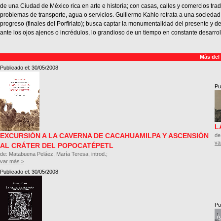
de una Ciudad de México rica en arte e historia; con casas, calles y comercios tra
problemas de transporte, agua o servicios. Guillermo Kahlo retrata a una sociedad
progreso (finales del Porfiriato); busca captar la monumentalidad del presente y d
ante los ojos ajenos o incrédulos, lo grandioso de un tiempo en constante desarrol
Más del
Publicado el: 30/05/2008
Pu
L
EXCURSIÓN A LA CAVERNA DE CACAHUAMILPA Y ASCENSIÓN
de
va
AL CRÁTER DEL POPOCATÉPETL
de: Matabuena Peláez, María Teresa, introd.;
var más >
Publicado el: 30/05/2008
Pu