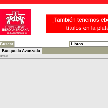
¡También tenemos eb
títulos en la pla
Buscar
Detalle