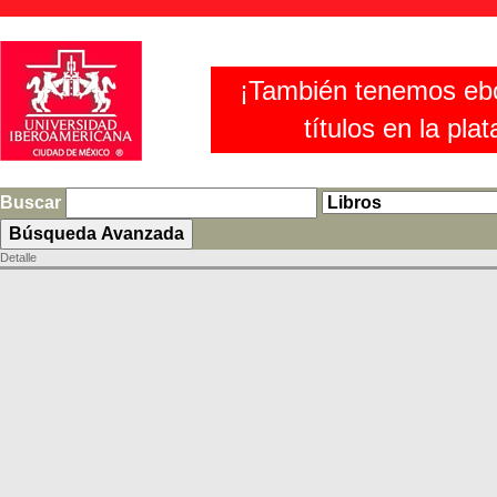
¡También tenemos eb
títulos en la pla
Buscar
Detalle