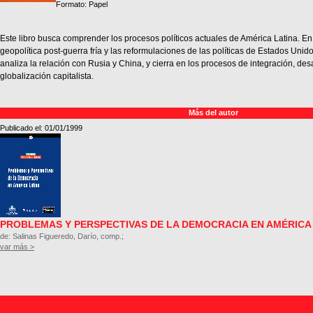
Formato: Papel
Este libro busca comprender los procesos políticos actuales de América Latina. En 
geopolítica post-guerra fría y las reformulaciones de las políticas de Estados Unido
analiza la relación con Rusia y China, y cierra en los procesos de integración, des
globalización capitalista.
Más del autor
Publicado el: 01/01/1999
PROBLEMAS Y PERSPECTIVAS DE LA DEMOCRACIA EN AMÉRICA
de: Salinas Figueredo, Darío, comp.;
var más >