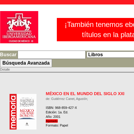
¡También tenemos eb
títulos en la pla
Buscar
Detalle
MÉXICO EN EL MUNDO DEL SIGLO XXI
de: Gutiérrez Canet, Agustín;
ISBN: 968-859-427-X
Edición: 1a. Ed.
Año: 2001
Agotado
Formato: Papel