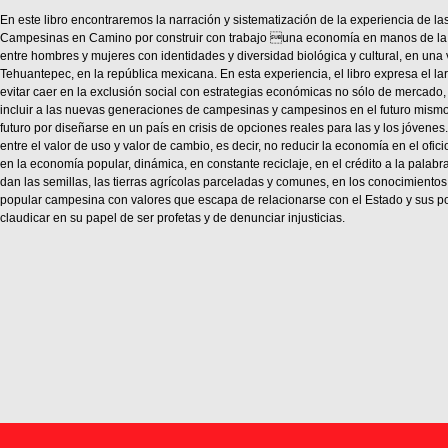
En este libro encontraremos la narración y sistematización de la experiencia de 
Campesinas en Camino por construir con trabajo una economía en manos de l
entre hombres y mujeres con identidades y diversidad biológica y cultural, en una 
Tehuantepec, en la república mexicana. En esta experiencia, el libro expresa el la
evitar caer en la exclusión social con estrategias económicas no sólo de mercado,
incluir a las nuevas generaciones de campesinas y campesinos en el futuro mismo
futuro por diseñarse en un país en crisis de opciones reales para las y los jóvenes.
entre el valor de uso y valor de cambio, es decir, no reducir la economía en el ofic
en la economía popular, dinámica, en constante reciclaje, en el crédito a la palabra
dan las semillas, las tierras agrícolas parceladas y comunes, en los conocimient
popular campesina con valores que escapa de relacionarse con el Estado y sus pol
claudicar en su papel de ser profetas y de denunciar injusticias.