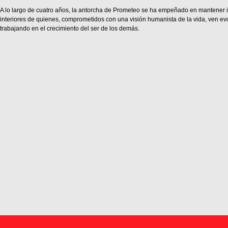
A lo largo de cuatro años, la antorcha de Prometeo se ha empeñado en mantener i
interiores de quienes, comprometidos con una visión humanista de la vida, ven ev
trabajando en el crecimiento del ser de los demás.