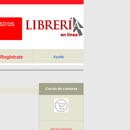
stros
Regístrate
Ayuda
Carrito de compras
Iniciar Sesión