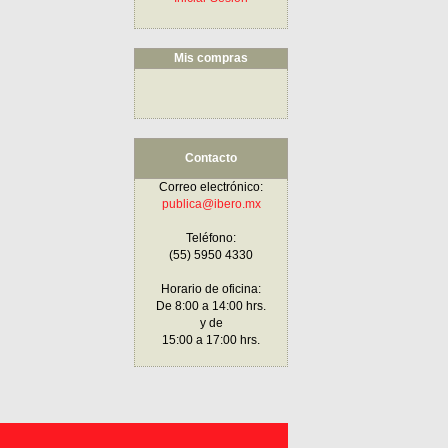
Mis compras
Contacto
Correo electrónico:
publica@ibero.mx
Teléfono:
(55) 5950 4330
Horario de oficina:
De 8:00 a 14:00 hrs.
y de
15:00 a 17:00 hrs.