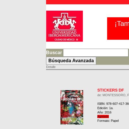
¡Tam
Buscar
Detalle
STICKERS DF
de: MONTESSORO, F
ISBN: 978-607-417-36
Edición: 1a.
Año: 2016
Agotado
Formato: Papel