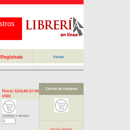
stros
Regístrate
Ayuda
Carrito de compras
Precio: $310.00 (17.00
USD)
Cantidad a agregar:
Iniciar Sesión