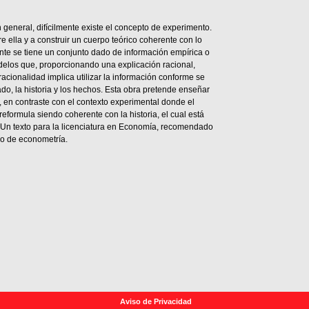
n general, difícilmente existe el concepto de experimento.
e ella y a construir un cuerpo teórico coherente con lo
ente se tiene un conjunto dado de información empírica o
odelos que, proporcionando una explicación racional,
acionalidad implica utilizar la información conforme se
o, la historia y los hechos. Esta obra pretende enseñar
, en contraste con el contexto experimental donde el
reformula siendo coherente con la historia, el cual está
Un texto para la licenciatura en Economía, recomendado
co de econometría.
Aviso de Privacidad