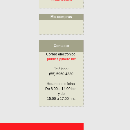
Mis compras
Contacto
Correo electrónico:
publica@ibero.mx
Teléfono:
(55) 5950 4330
Horario de oficina:
De 8:00 a 14:00 hrs.
y de
15:00 a 17:00 hrs.