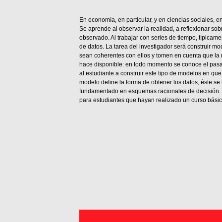
En economía, en particular, y en ciencias sociales, e
Se aprende al observar la realidad, a reflexionar sobr
observado. Al trabajar con series de tiempo, típicam
de datos. La tarea del investigador será construir m
sean coherentes con ellos y tomen en cuenta que la r
hace disponible: en todo momento se conoce el pasad
al estudiante a construir este tipo de modelos en que
modelo define la forma de obtener los datos, éste se 
fundamentado en esquemas racionales de decisión. 
para estudiantes que hayan realizado un curso bási