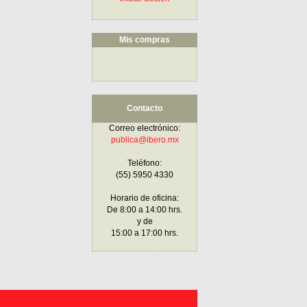
Mis compras
Contacto
Correo electrónico:
publica@ibero.mx
Teléfono:
(55) 5950 4330
Horario de oficina:
De 8:00 a 14:00 hrs.
y de
15:00 a 17:00 hrs.