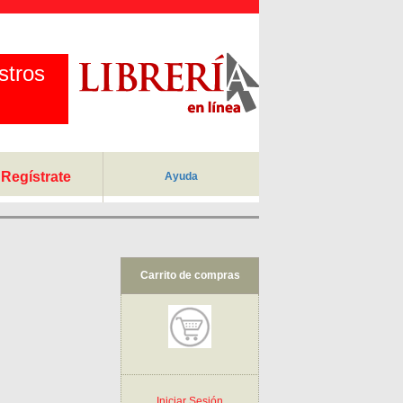
stros
Regístrate
Ayuda
Carrito de compras
Iniciar Sesión