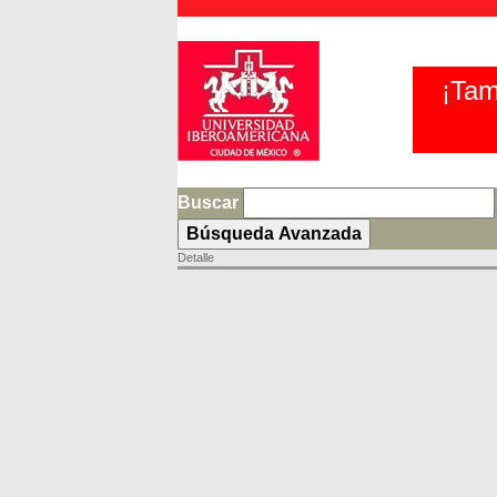
¡Tam
Buscar
Detalle