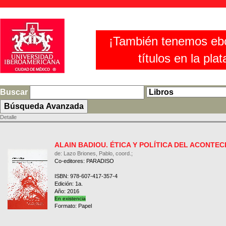
¡También tenemos eb
títulos en la pla
Buscar
Detalle
ALAIN BADIOU. ÉTICA Y POLÍTICA DEL ACONTEC
de: Lazo Briones, Pablo, coord.;
Co-editores: PARADISO
ISBN: 978-607-417-357-4
Edición: 1a.
Año: 2016
En existencia
Formato: Papel