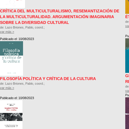
CRÍTICA DEL MULTICULTURALISMO, RESEMANTIZACIÓN DE
LA MULTICULTURALIDAD. ARGUMENTACIÓN IMAGINARIA
É
de
SOBRE LA DIVERSIDAD CULTURAL
va
de: Lazo Briones, Pablo, coord.;
var más >
Pu
Publicado el: 10/08/2023
G
FILOSOFÍA POLÍTICA Y CRÍTICA DE LA CULTURA
R
de: Lazo Briones, Pablo, coord.;
de
var más >
va
Pu
Publicado el: 10/08/2023