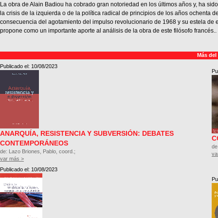
La obra de Alain Badiou ha cobrado gran notoriedad en los últimos años y, ha sid
la crisis de la izquierda o de la política radical de principios de los años ochenta 
consecuencia del agotamiento del impulso revolucionario de 1968 y su estela de ef
propone como un importante aporte al análisis de la obra de este filósofo francés..
Más del
Publicado el: 10/08/2023
Pu
ANARQUÍA, RESISTENCIA Y SUBVERSIÓN: DEBATES
C
CONTEMPORÁNEOS
de
de: Lazo Briones, Pablo, coord.;
va
var más >
Publicado el: 10/08/2023
Pu