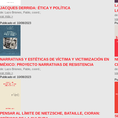
L
JACQUES DERRIDA: ÉTICA Y POLÍTICA
L
de: Lazo Briones, Pablo, coord.;
de
var más >
va
Publicado el: 10/08/2023
Pu
NARRATIVAS Y ESTÉTICAS DE VÍCTIMA Y VICTIMIZACIÓN EN
N
MÉXICO: PROYECTO NARRATIVAS DE RESISTENCIA
C
de: Lazo Briones, Pablo, coord.;
de
var más >
va
Publicado el: 10/08/2023
Pu
PENSAR AL LÍMITE DE NIETZSCHE, BATAILLE, CIORAN:
S