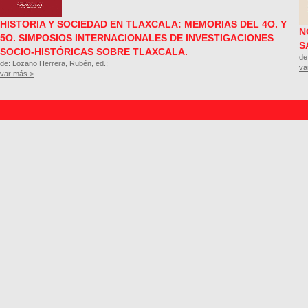
HISTORIA Y SOCIEDAD EN TLAXCALA: MEMORIAS DEL 4O. Y
N
5O. SIMPOSIOS INTERNACIONALES DE INVESTIGACIONES
S
SOCIO-HISTÓRICAS SOBRE TLAXCALA.
de
de: Lozano Herrera, Rubén, ed.;
va
var más >