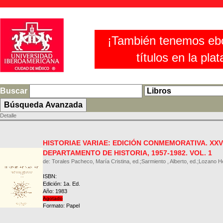
¡También tenemos eb
títulos en la pla
Buscar
Detalle
HISTORIAE VARIAE: EDICIÓN CONMEMORATIVA. XX
DEPARTAMENTO DE HISTORIA, 1957-1982. VOL. 1
de: Torales Pacheco, María Cristina, ed.;Sarmiento , Alberto, ed.;Lozano H
ISBN:
Edición: 1a. Ed.
Año: 1983
Agotado
Formato: Papel