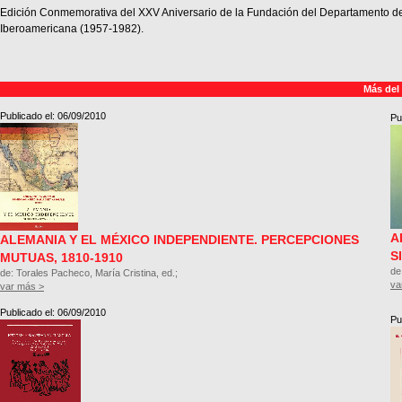
Edición Conmemorativa del XXV Aniversario de la Fundación del Departamento de 
Iberoamericana (1957-1982).
Más del
Publicado el: 06/09/2010
Pu
A
ALEMANIA Y EL MÉXICO INDEPENDIENTE. PERCEPCIONES
S
MUTUAS, 1810-1910
de
de: Torales Pacheco, María Cristina, ed.;
va
var más >
Publicado el: 06/09/2010
Pu