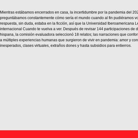
Mientras estábamos encerrados en casa, la incertidumbre por la pandemia del 202
preguntábamos constantemente cómo sería el mundo cuando al fin pudiéramos vol
respuesta, sin duda, estaba en la ficción, así que la Universidad Iberoamericana 
internacional Cuando te vuelva a ver. Después de revisar 144 participaciones de d
hispana, la comisión evaluadora seleccionó 18 relatos; las narraciones que confo
a múltiples experiencias humanas que surgieron de vivir en pandemia: amor y con
inesperados, clases virtuales, extraños dones y hasta subsidios para entierros.