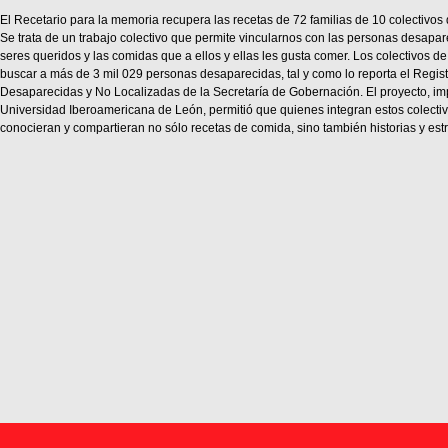
El Recetario para la memoria recupera las recetas de 72 familias de 10 colectivos
Se trata de un trabajo colectivo que permite vincularnos con las personas desapar
seres queridos y las comidas que a ellos y ellas les gusta comer. Los colectivos d
buscar a más de 3 mil 029 personas desaparecidas, tal y como lo reporta el Regi
Desaparecidas y No Localizadas de la Secretaría de Gobernación. El proyecto, imp
Universidad Iberoamericana de León, permitió que quienes integran estos colect
conocieran y compartieran no sólo recetas de comida, sino también historias y es