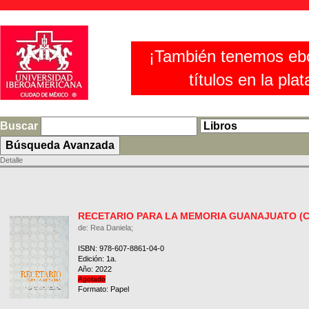
¡También tenemos eb
títulos en la pla
Buscar
Detalle
RECETARIO PARA LA MEMORIA GUANAJUATO (
de: Rea Daniela;
ISBN: 978-607-8861-04-0
Edición: 1a.
Año: 2022
Agotado
Formato: Papel