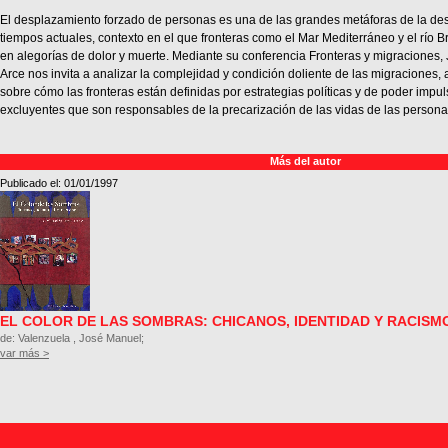
El desplazamiento forzado de personas es una de las grandes metáforas de la des
tiempos actuales, contexto en el que fronteras como el Mar Mediterráneo y el río 
en alegorías de dolor y muerte. Mediante su conferencia Fronteras y migraciones
Arce nos invita a analizar la complejidad y condición doliente de las migraciones, 
sobre cómo las fronteras están definidas por estrategias políticas y de poder imp
excluyentes que son responsables de la precarización de las vidas de las persona
Más del autor
Publicado el: 01/01/1997
EL COLOR DE LAS SOMBRAS: CHICANOS, IDENTIDAD Y RACISM
de: Valenzuela , José Manuel;
var más >