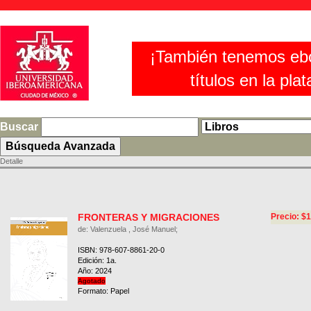
¡También tenemos eb
títulos en la pla
Buscar
Detalle
FRONTERAS Y MIGRACIONES
Precio: $
de: Valenzuela , José Manuel;
ISBN: 978-607-8861-20-0
Edición: 1a.
Año: 2024
Agotado
Formato: Papel