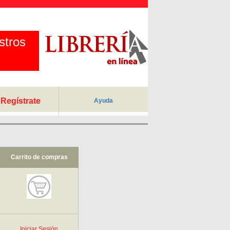
stros
Regístrate
Ayuda
Carrito de compras
Iniciar Sesión