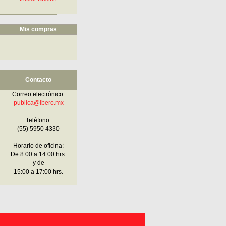
Mis compras
Contacto
Correo electrónico:
publica@ibero.mx
Teléfono:
(55) 5950 4330
Horario de oficina:
De 8:00 a 14:00 hrs.
y de
15:00 a 17:00 hrs.