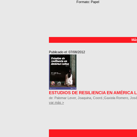
Formato: Papel
Más
Publicado el: 07/08/2012
ESTUDIOS DE RESILIENCIA EN AMÉRICA 
de: Palomar Lever, Joaquina, Coord.;Gaxiola Romero, Jos
var más >