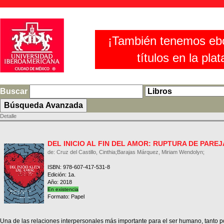
¡También tenemos eb
títulos en la pla
Buscar
Detalle
DEL INICIO AL FIN DEL AMOR: RUPTURA DE PARE
de: Cruz del Castillo, Cinthia;Barajas Márquez, Miriam Wendolyn;
ISBN: 978-607-417-531-8
Edición: 1a.
Año: 2018
En existencia
Formato: Papel
Una de las relaciones interpersonales más importante para el ser humano, tanto p