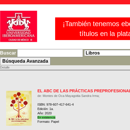
¡También tenemos eb
títulos en la pla
Buscar
Detalle
EL ABC DE LAS PRÁCTICAS PREPROFESIONA
de: Montes de Oca Mayagoitia Sandra Irma;
ISBN: 978-607-417-641-4
Edición: 1a.
Año: 2020
En existencia
Formato: Papel