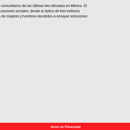
comunitarios de las últimas tres décadas en México. El
aciones sociales, desde la óptica de tres exitosos
a de mujeres y hombres decididos a ensayar soluciones
Aviso de Privacidad