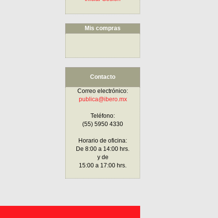
Mis compras
Contacto
Correo electrónico:
publica@ibero.mx
Teléfono:
(55) 5950 4330
Horario de oficina:
De 8:00 a 14:00 hrs.
y de
15:00 a 17:00 hrs.