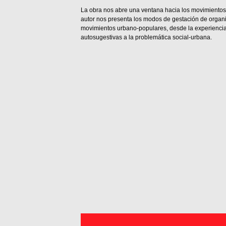
La obra nos abre una ventana hacia los movimientos 
autor nos presenta los modos de gestación de organiz
movimientos urbano-populares, desde la experienci
autosugestivas a la problemática social-urbana.