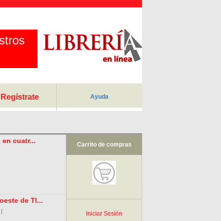
stros
Regístrate
Ayuda
en cuatr...
Carrito de compras
este de Tl...
|
Iniciar Sesión