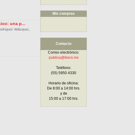
Mis compras
co: una p...
 Rodríguez Velázquez,
Contacto
Correo electrónico:
publica@ibero.mx
Teléfono:
(55) 5950 4330
Horario de oficina:
De 8:00 a 14:00 hrs.
y de
15:00 a 17:00 hrs.