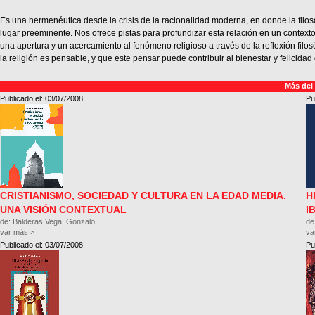
Es una hermenéutica desde la crisis de la racionalidad moderna, en donde la filosof
lugar preeminente. Nos ofrece pistas para profundizar esta relación en un contexto
una apertura y un acercamiento al fenómeno religioso a través de la reflexión filos
la religión es pensable, y que este pensar puede contribuir al bienestar y felicida
Más del
Publicado el: 03/07/2008
Pu
CRISTIANISMO, SOCIEDAD Y CULTURA EN LA EDAD MEDIA.
H
UNA VISIÓN CONTEXTUAL
I
de: Balderas Vega, Gonzalo;
de
var más >
va
Publicado el: 03/07/2008
Pu