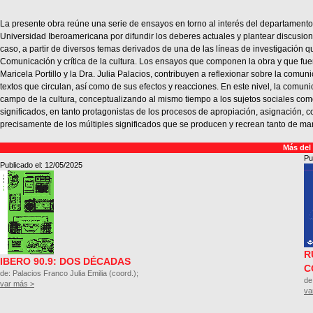
La presente obra reúne una serie de ensayos en torno al interés del departament
Universidad Iberoamericana por difundir los deberes actuales y plantear discusio
caso, a partir de diversos temas derivados de una de las líneas de investigación q
Comunicación y crítica de la cultura. Los ensayos que componen la obra y que fue
Maricela Portillo y la Dra. Julia Palacios, contribuyen a reflexionar sobre la comun
textos que circulan, así como de sus efectos y reacciones. En este nivel, la comuni
campo de la cultura, conceptualizando al mismo tiempo a los sujetos sociales co
significados, en tanto protagonistas de los procesos de apropiación, asignación, 
precisamente de los múltiples significados que se producen y recrean tanto de ma
Más del
Pu
Publicado el: 12/05/2025
R
IBERO 90.9: DOS DÉCADAS
C
de: Palacios Franco Julia Emilia (coord.);
de
var más >
va