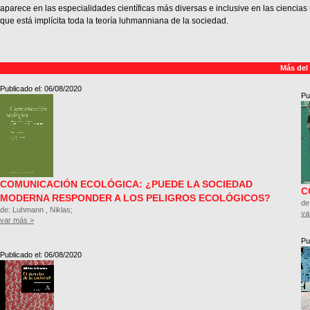
aparece en las especialidades científicas más diversas e inclusive en las ciencias 
que está implícita toda la teoría luhmanniana de la sociedad.
Más del
Publicado el: 06/08/2020
Pu
COMUNICACIÓN ECOLÓGICA: ¿PUEDE LA SOCIEDAD
C
MODERNA RESPONDER A LOS PELIGROS ECOLÓGICOS?
de
de: Luhmann , Niklas;
va
var más >
Pu
Publicado el: 06/08/2020