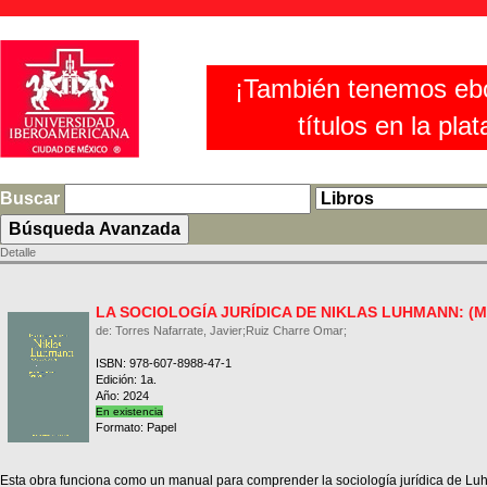
¡También tenemos eb
títulos en la pla
Buscar
Detalle
LA SOCIOLOGÍA JURÍDICA DE NIKLAS LUHMANN: (
de: Torres Nafarrate, Javier;Ruiz Charre Omar;
ISBN: 978-607-8988-47-1
Edición: 1a.
Año: 2024
En existencia
Formato: Papel
Esta obra funciona como un manual para comprender la sociología jurídica de L