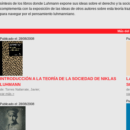
síntesis de los libros donde Luhmann expone sus ideas sobre el derecho y la sociol
complementa con la exposición de las ideas de otros autores sobre esta teoría t
para navegar por el pensamiento luhmanniano.
Más del
Publicado el: 28/08/2008
Pu
INTRODUCCIÓN A LA TEORÍA DE LA SOCIEDAD DE NIKLAS
L
LUHMANN
S
de: Torres Nafarrate, Javier;
de
var más >
va
Pu
Publicado el: 28/08/2008