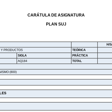
CARÁTULA DE ASIGNATURA
PLAN SUJ
H/S
O Y PRODUCTOS
TEÓRICA
SIGLA
PRÁCTICA
AQ184
TOTAL
ISMO (800)
LES