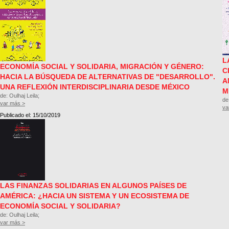
L
ECONOMÍA SOCIAL Y SOLIDARIA, MIGRACIÓN Y GÉNERO:
C
HACIA LA BÚSQUEDA DE ALTERNATIVAS DE "DESARROLLO".
A
UNA REFLEXIÓN INTERDISCIPLINARIA DESDE MÉXICO
M
de: Oulhaj Leila;
de
var más >
va
Publicado el: 15/10/2019
LAS FINANZAS SOLIDARIAS EN ALGUNOS PAÍSES DE
AMÉRICA: ¿HACIA UN SISTEMA Y UN ECOSISTEMA DE
ECONOMÍA SOCIAL Y SOLIDARIA?
de: Oulhaj Leila;
var más >