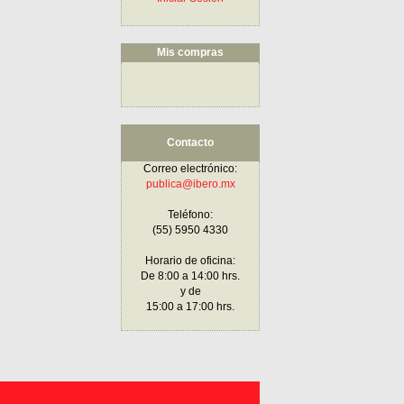
Mis compras
Contacto
Correo electrónico:
publica@ibero.mx
Teléfono:
(55) 5950 4330
Horario de oficina:
De 8:00 a 14:00 hrs.
y de
15:00 a 17:00 hrs.