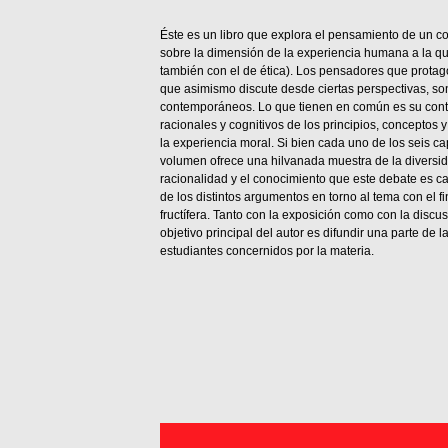
Éste es un libro que explora el pensamiento de un c
sobre la dimensión de la experiencia humana a la qu
también con el de ética). Los pensadores que protago
que asimismo discute desde ciertas perspectivas, s
contemporáneos. Lo que tienen en común es su contr
racionales y cognitivos de los principios, conceptos
la experiencia moral. Si bien cada uno de los seis c
volumen ofrece una hilvanada muestra de la diversid
racionalidad y el conocimiento que este debate es ca
de los distintos argumentos en torno al tema con el 
fructífera. Tanto con la exposición como con la discu
objetivo principal del autor es difundir una parte de
estudiantes concernidos por la materia.