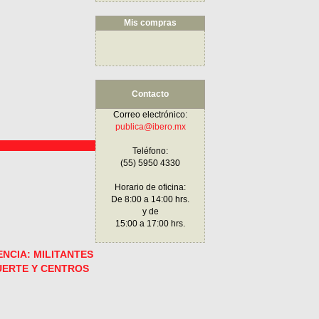
Mis compras
Contacto
Correo electrónico:
publica@ibero.mx
Teléfono:
(55) 5950 4330
Horario de oficina:
De 8:00 a 14:00 hrs.
y de
15:00 a 17:00 hrs.
ENCIA: MILITANTES
UERTE Y CENTROS