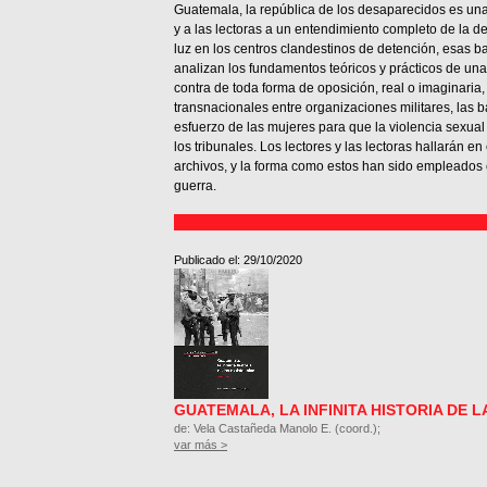
Guatemala, la república de los desaparecidos es una 
y a las lectoras a un entendimiento completo de la 
luz en los centros clandestinos de detención, esas b
analizan los fundamentos teóricos y prácticos de una
contra de toda forma de oposición, real o imaginaria, 
transnacionales entre organizaciones militares, las ba
esfuerzo de las mujeres para que la violencia sexua
los tribunales. Los lectores y las lectoras hallarán 
archivos, y la forma como estos han sido empleados c
guerra.
Publicado el: 29/10/2020
GUATEMALA, LA INFINITA HISTORIA DE L
de: Vela Castañeda Manolo E. (coord.);
var más >