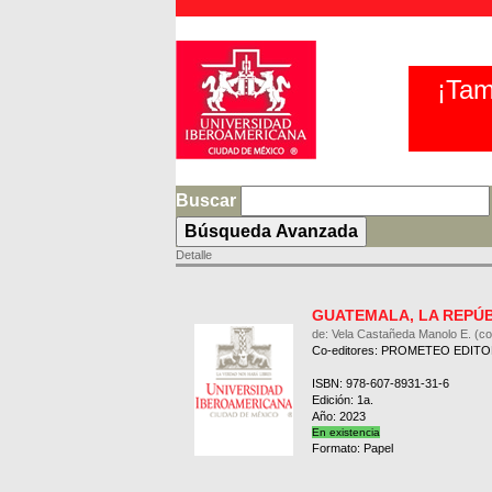
¡Tam
Buscar
Detalle
GUATEMALA, LA REPÚB
de: Vela Castañeda Manolo E. (co
Co-editores: PROMETEO EDITO
ISBN: 978-607-8931-31-6
Edición: 1a.
Año: 2023
En existencia
Formato: Papel