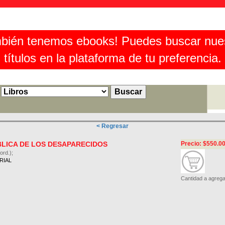
bién tenemos ebooks! Puedes buscar nue
títulos en la plataforma de tu preferencia.
< Regresar
LICA DE LOS DESAPARECIDOS
Precio: $550.0
ord.);
RIAL
Cantidad a agrega