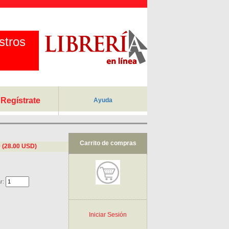
stros
Regístrate
Ayuda
Carrito de compras
0 (28.00 USD)
r:
Iniciar Sesión