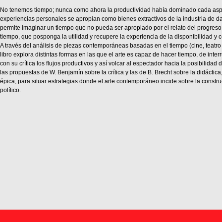
No tenemos tiempo; nunca como ahora la productividad había dominado cada aspe
experiencias personales se apropian como bienes extractivos de la industria de dat
permite imaginar un tiempo que no pueda ser apropiado por el relato del progreso
tiempo, que posponga la utilidad y recupere la experiencia de la disponibilidad y 
A través del análisis de piezas contemporáneas basadas en el tiempo (cine, teatro 
libro explora distintas formas en las que el arte es capaz de hacer tiempo, de inter
con su crítica los flujos productivos y así volcar al espectador hacia la posibilidad 
las propuestas de W. Benjamín sobre la crítica y las de B. Brecht sobre la didáctica,
épica, para situar estrategias donde el arte contemporáneo incide sobre la constru
político.