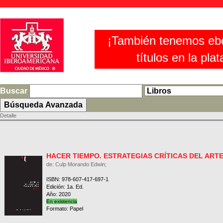
¡También tenemos eb
títulos en la pla
Buscar
Detalle
HACER TIEMPO. ESTRATEGIAS CRÍTICAS DEL ARTE
de: Culp Morando Edwin;
ISBN: 978-607-417-697-1
Edición: 1a. Ed.
Año: 2020
En existencia
Formato: Papel