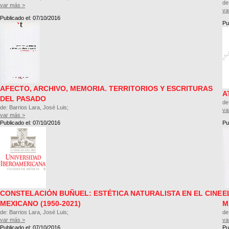
de
var más >
va
Publicado el: 07/10/2016
Pu
AFECTO, ARCHIVO, MEMORIA. TERRITORIOS Y ESCRITURAS
A
DEL PASADO
de
de: Barrios Lara, José Luis;
va
var más >
Publicado el: 07/10/2016
Pu
CONSTELACIÓN BUÑUEL: ESTÉTICA NATURALISTA EN EL CINE
E
MEXICANO (1950-2021)
M
de: Barrios Lara, José Luis;
de
var más >
va
Publicado el: 07/10/2016
Pu