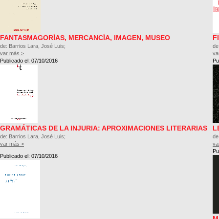
FANTASMAGORÍAS, MERCANCÍA, IMAGEN, MUSEO
F
de: Barrios Lara, José Luis;
de
var más >
va
Publicado el: 07/10/2016
Pu
GRAMÁTICAS DE LA INJURIA: APROXIMACIONES LITERARIAS
L
de: Barrios Lara, José Luis;
de
var más >
va
Pu
Publicado el: 07/10/2016
M