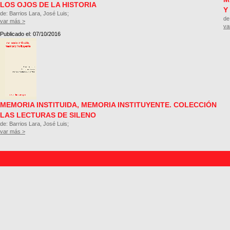
LOS OJOS DE LA HISTORIA
Y
de: Barrios Lara, José Luis;
de
var más >
va
Publicado el: 07/10/2016
MEMORIA INSTITUIDA, MEMORIA INSTITUYENTE. COLECCIÓN
LAS LECTURAS DE SILENO
de: Barrios Lara, José Luis;
var más >