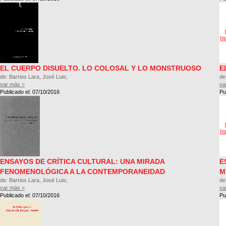
EL CUERPO DISUELTO. LO COLOSAL Y LO MONSTRUOSO
E
de: Barrios Lara, José Luis;
de
var más >
va
Publicado el: 07/10/2016
Pu
ENSAYOS DE CRÍTICA CULTURAL: UNA MIRADA
E
FENOMENOLÓGICA A LA CONTEMPORANEIDAD
M
de: Barrios Lara, José Luis;
de
var más >
va
Publicado el: 07/10/2016
Pu