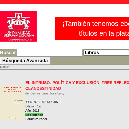
¡También tenemos eb
títulos en la pla
Buscar
Detalle
EL INTRUSO: POLÍTICA Y EXCLUSIÓN. TRES REFLE
CLANDESTINIDAD
de: Barrios Lara, José Luis;
ISBN: 978-607-417-307-9
Edición: 1a.
Año: 2015
En existencia
Formato: Papel