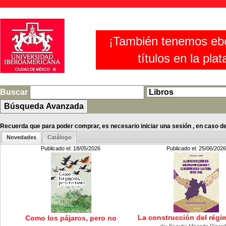
¡También tenemos eb
títulos en la pla
Buscar
Recuerda que para poder comprar, es necesario iniciar una sesión , en caso de 
Novedades
Catálogo
Publicado el: 18/05/2026
Publicado el: 25/06/2026
La construcción del régi
Como los pájaros, pero no