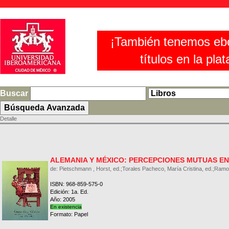
¡También tenemos eb
títulos en la pla
Buscar
Detalle
ALEMANIA Y MÉXICO: PERCEPCIONES MUTUAS EN I
de: Pietschmann , Horst, ed.;Torales Pacheco, María Cristina, ed.;Ramo
ISBN: 968-859-575-0
Edición: 1a. Ed.
Año: 2005
En existencia
Formato: Papel