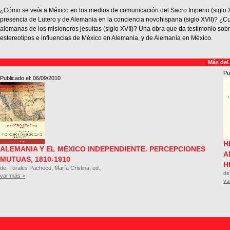
¿Cómo se veía a México en los medios de comunicación del Sacro Imperio (siglo X
presencia de Lutero y de Alemania en la conciencia novohispana (siglo XVII)? ¿Cu
alemanas de los misioneros jesuitas (siglo XVII)? Una obra que da testimonio sob
estereotipos e influencias de México en Alemania, y de Alemania en México.
Más del
Pu
Publicado el: 06/09/2010
H
ALEMANIA Y EL MÉXICO INDEPENDIENTE. PERCEPCIONES
A
MUTUAS, 1810-1910
H
de: Torales Pacheco, María Cristina, ed.;
de
var más >
va