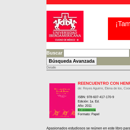
¡Tam
Buscar
Detalle
REENCUENTRO CON HENR
de: Reyes Aguirre, Elena de los, Coo
ISBN: 978-607-417-170-9
Edición: 1a. Ed.
Año: 2011
En existencia
Formato: Papel
Apasionados estudiosos se reúnen en este libro para i