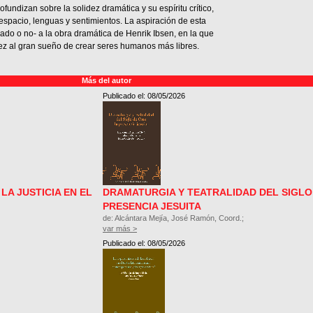
fundizan sobre la solidez dramática y su espíritu crítico,
spacio, lenguas y sentimientos. La aspiración de esta
izado o no- a la obra dramática de Henrik Ibsen, en la que
ez al gran sueño de crear seres humanos más libres.
Más del autor
Publicado el: 08/05/2026
LA JUSTICIA EN EL
DRAMATURGIA Y TEATRALIDAD DEL SIGLO
PRESENCIA JESUITA
de: Alcántara Mejía, José Ramón, Coord.;
var más >
Publicado el: 08/05/2026