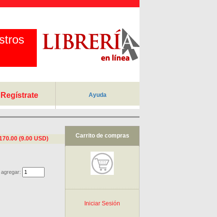
stros
Regístrate
Ayuda
Carrito de compras
170.00 (9.00 USD)
 agregar:
Iniciar Sesión