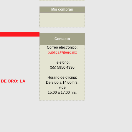
Mis compras
Contacto
Correo electrónico:
publica@ibero.mx
Teléfono:
(55) 5950 4330
Horario de oficina:
 DE ORO: LA
De 8:00 a 14:00 hrs.
y de
15:00 a 17:00 hrs.