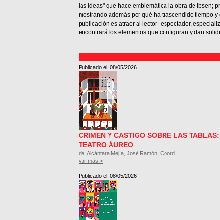
las ideas" que hace emblemática la obra de Ibsen; pro
mostrando además por qué ha trascendido tiempo y e
publicación es atraer al lector -espectador, especial
encontrará los elementos que configuran y dan solid
Publicado el: 08/05/2026
CRIMEN Y CASTIGO SOBRE LAS TABLAS: 
TEATRO ÁUREO
de: Alcántara Mejía, José Ramón, Coord.;
var más >
Publicado el: 08/05/2026