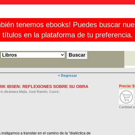
bién tenemos ebooks! Puedes buscar nue
títulos en la plataforma de tu preferencia.
< Regresar
IK IBSEN: REFLEXIONES SOBRE SU OBRA
Precio: $
rd.;Alcántara Mejía, José Ramón, Coord.;
Cantidad a
nstigarnos a transitar en el camino de la "dialéctica de