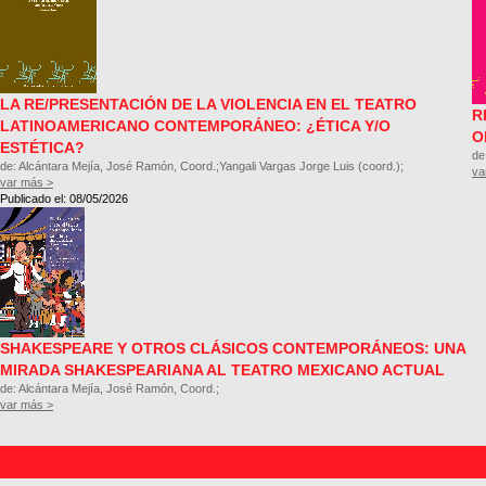
LA RE/PRESENTACIÓN DE LA VIOLENCIA EN EL TEATRO
R
LATINOAMERICANO CONTEMPORÁNEO: ¿ÉTICA Y/O
O
ESTÉTICA?
de
de: Alcántara Mejía, José Ramón, Coord.;Yangali Vargas Jorge Luis (coord.);
va
var más >
Publicado el: 08/05/2026
SHAKESPEARE Y OTROS CLÁSICOS CONTEMPORÁNEOS: UNA
MIRADA SHAKESPEARIANA AL TEATRO MEXICANO ACTUAL
de: Alcántara Mejía, José Ramón, Coord.;
var más >