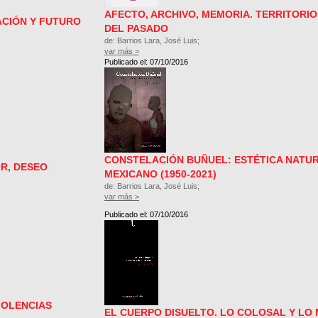
AFECTO, ARCHIVO, MEMORIA. TERRITORIO
ACIÓN Y FUTURO
DEL PASADO
de: Barrios Lara, José Luis;
var más >
Publicado el: 07/10/2016
CONSTELACIÓN BUÑUEL: ESTÉTICA NATURA
R, DESEO
MEXICANO (1950-2021)
de: Barrios Lara, José Luis;
var más >
Publicado el: 07/10/2016
IOLENCIAS
EL CUERPO DISUELTO. LO COLOSAL Y L