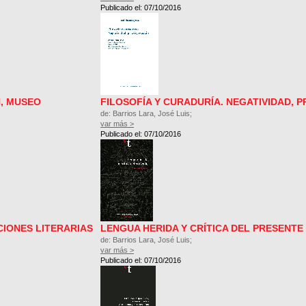
Publicado el: 07/10/2016
, MUSEO
FILOSOFÍA Y CURADURÍA. NEGATIVIDAD, P
de: Barrios Lara, José Luis;
var más >
Publicado el: 07/10/2016
CIONES LITERARIAS
LENGUA HERIDA Y CRÍTICA DEL PRESENTE
de: Barrios Lara, José Luis;
var más >
Publicado el: 07/10/2016