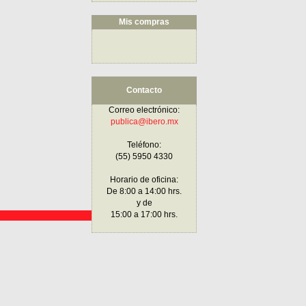
Mis compras
Contacto
Correo electrónico:
publica@ibero.mx
Teléfono:
(55) 5950 4330
Horario de oficina:
De 8:00 a 14:00 hrs.
y de
15:00 a 17:00 hrs.