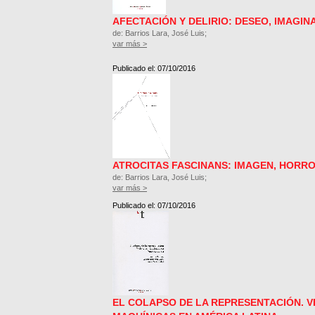
AFECTACIÓN Y DELIRIO: DESEO, IMAGIN
de: Barrios Lara, José Luis;
var más >
Publicado el: 07/10/2016
ATROCITAS FASCINANS: IMAGEN, HORRO
de: Barrios Lara, José Luis;
var más >
Publicado el: 07/10/2016
EL COLAPSO DE LA REPRESENTACIÓN. V