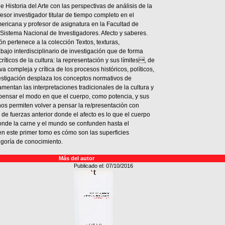
 e Historia del Arte con las perspectivas de análisis de la
fesor investigador titular de tiempo completo en el
ericana y profesor de asignatura en la Facultad de
 Sistema Nacional de Investigadores. Afecto y saberes.
ión pertenece a la colección Textos, texturas,
bajo interdisciplinario de investigación que de forma
íticos de la cultura: la representación y sus límites, de
compleja y crítica de los procesos históricos, políticos,
nvestigación desplaza los conceptos normativos de
entan las interpretaciones tradicionales de la cultura y
es pensar el modo en que el cuerpo, como potencia, y sus
 nos permiten volver a pensar la re/presentación con
n de fuerzas anterior donde el afecto es lo que el cuerpo
donde la carne y el mundo se confunden hasta el
en este primer tomo es cómo son las superficies
egoría de conocimiento.
Más del autor
Publicado el: 07/10/2016