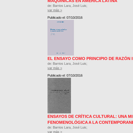
MAQUÍNICAS EN AMÉRICA LATINA
de: Barrios Lara, José Luis;
var más >
Publicado el: 07/10/2016
EL ENSAYO COMO PRINCIPIO DE RAZÓN 
de: Barrios Lara, José Luis;
var más >
Publicado el: 07/10/2016
ENSAYOS DE CRÍTICA CULTURAL: UNA M
FENOMENOLÓGICA A LA CONTEMPORAN
de: Barrios Lara, José Luis;
var más >