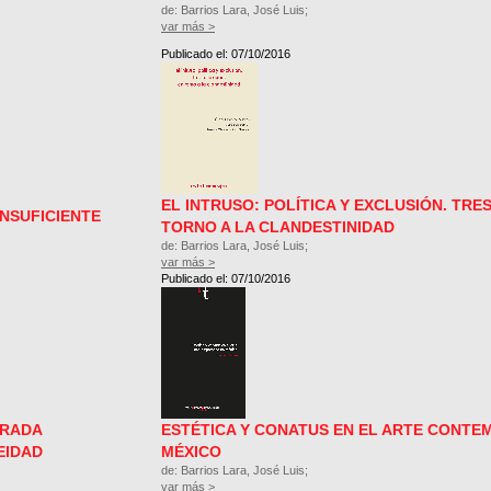
de: Barrios Lara, José Luis;
var más >
Publicado el: 07/10/2016
EL INTRUSO: POLÍTICA Y EXCLUSIÓN. TRE
INSUFICIENTE
TORNO A LA CLANDESTINIDAD
de: Barrios Lara, José Luis;
var más >
Publicado el: 07/10/2016
IRADA
ESTÉTICA Y CONATUS EN EL ARTE CONT
EIDAD
MÉXICO
de: Barrios Lara, José Luis;
var más >