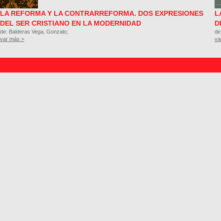
LA REFORMA Y LA CONTRARREFORMA. DOS EXPRESIONES
L
DEL SER CRISTIANO EN LA MODERNIDAD
D
de: Balderas Vega, Gonzalo;
de
var más >
va