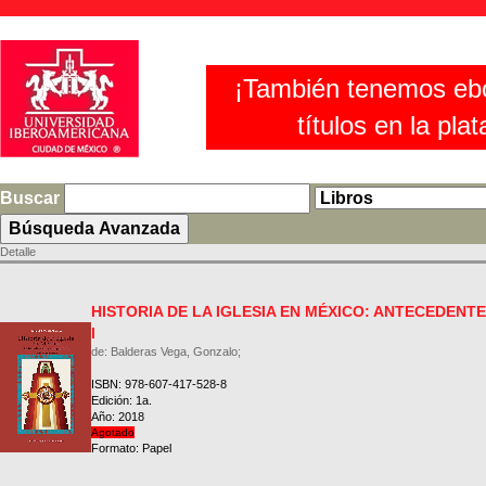
¡También tenemos eb
títulos en la pla
Buscar
Detalle
HISTORIA DE LA IGLESIA EN MÉXICO: ANTECEDENT
I
de: Balderas Vega, Gonzalo;
ISBN: 978-607-417-528-8
Edición: 1a.
Año: 2018
Agotado
Formato: Papel