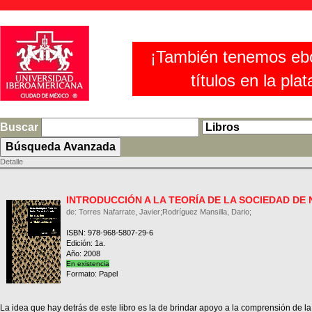
¡También tenemos eb
títulos en la pla
Buscar
Detalle
INTRODUCCIÓN A LA TEORÍA DE LA SOCIEDAD DE
de: Torres Nafarrate, Javier;Rodríguez Mansilla, Dario;
ISBN: 978-968-5807-29-6
Edición: 1a.
Año: 2008
En existencia
Formato: Papel
La idea que hay detrás de este libro es la de brindar apoyo a la comprensión de la