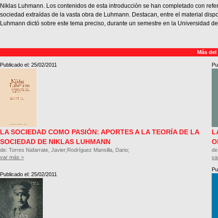
Niklas Luhmann. Los contenidos de esta introducción se han completado con refere
sociedad extraídas de la vasta obra de Luhmann. Destacan, entre el material dispo
Luhmann dictó sobre este tema preciso, durante un semestre en la Universidad de 
Más del
Publicado el: 25/02/2011
Pu
LA SOCIEDAD COMO PASIÓN: APORTES A LA TEORÍA DE LA
L
SOCIEDAD DE NIKLAS LUHMANN
O
de: Torres Nafarrate, Javier;Rodríguez Mansilla, Dario;
de
var más >
va
Pu
Publicado el: 25/02/2011